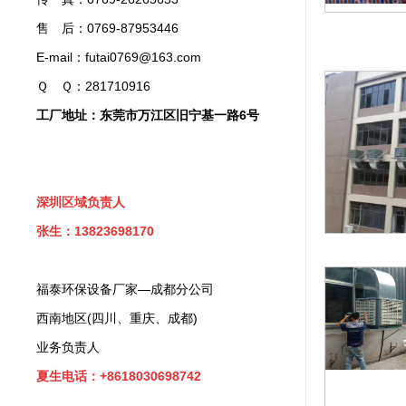
售 后：0769-87953446
E-mail：futai0769@163.com
Ｑ Ｑ：281710916
工厂地址：东莞市万江区旧宁基一路6号
深圳区域负责人
张生：13823698170
福泰环保设备厂家—成都分公司
西南地区(四川、重庆、成都)
业务负责人
夏生电话：+8618030698742