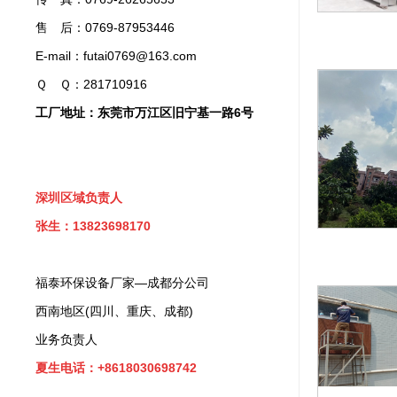
售 后：0769-87953446
E-mail：futai0769@163.com
Ｑ Ｑ：281710916
工厂地址：东莞市万江区旧宁基一路6号
深圳区域负责人
张生：13823698170
福泰环保设备厂家—成都分公司
西南地区(四川、重庆、成都)
业务负责人
夏生电话：+8618030698742