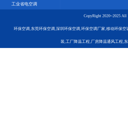
工业省电空调
CopyRight 2020~20
环保空调,东莞环保空调,深圳环保空调,环保空调厂家,移动环保空
装,工厂降温工程,厂房降温通风工程