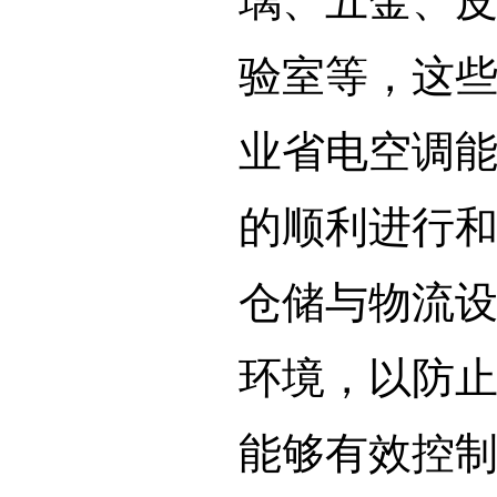
璃、五金、
验室等，这
业省电空调
的顺利进行
仓储与物流
环境，以防
能够有效控