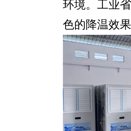
环境。工
色的降温效