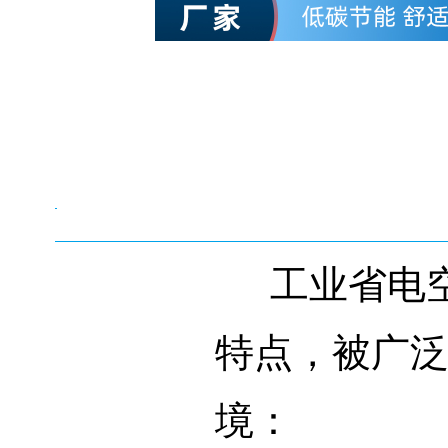
工业省电空
特点，被广
境：