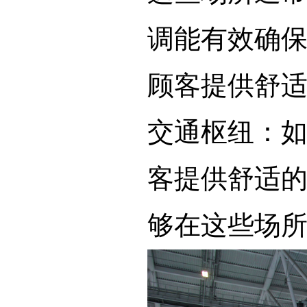
调能有效确
顾客提供舒
交通枢纽：
客提供舒适
够在这些场