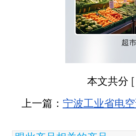
本文共分
上一篇：
宁波工业省电空调