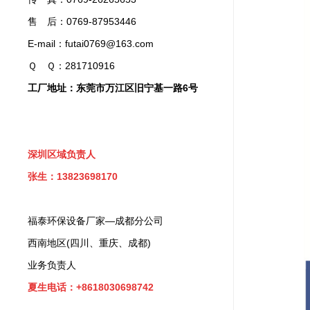
售 后：0769-87953446
E-mail：futai0769@163.com
Ｑ Ｑ：281710916
工厂地址：东莞市万江区旧宁基一路6号
深圳区域负责人
张生：13823698170
福泰环保设备厂家—成都分公司
西南地区(四川、重庆、成都)
业务负责人
夏生电话：+8618030698742