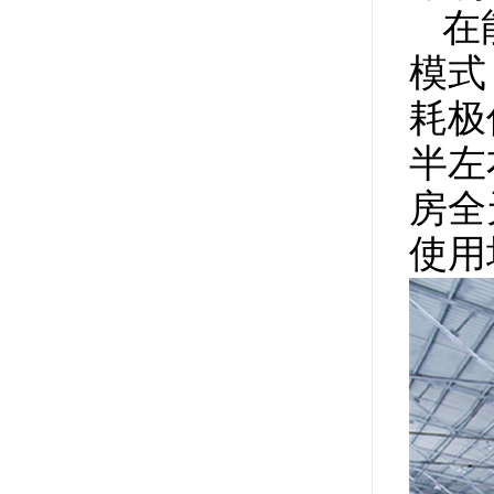
在能
模式
耗极
半左
房全
使用