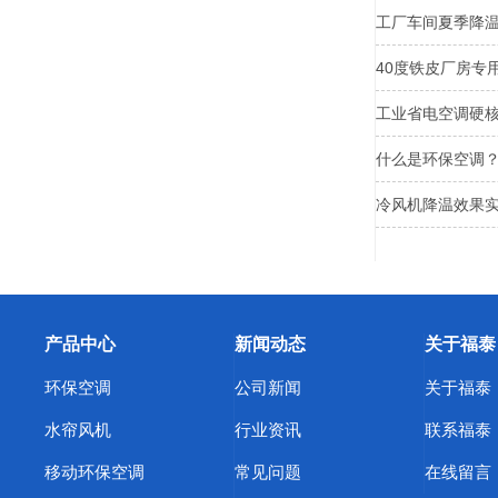
工厂车间夏季降
40度铁皮厂房专
工业省电空调硬核
什么是环保空调
冷风机降温效果
产品中心
新闻动态
关于福泰
环保空调
公司新闻
关于福泰
水帘风机
行业资讯
联系福泰
移动环保空调
常见问题
在线留言