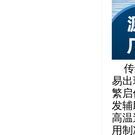
传统
易出
繁启
发辅
高温
用制