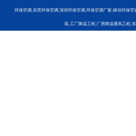
环保空调,东莞环保空调,深圳环保空调,环保空调厂家,移动环保空
装,工厂降温工程,厂房降温通风工程