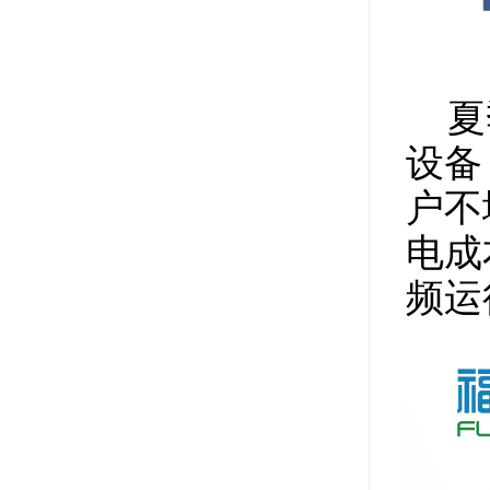
夏
设备
户不
电成
频运