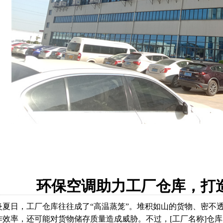
环保空调助力工厂仓库，打
炎夏日，工厂仓库往往成了“高温蒸笼”。堆积如山的货物、密不
作效率，还可能对货物储存质量造成威胁。不过，[工厂名称]仓