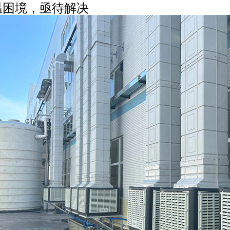
温困境，亟待解决