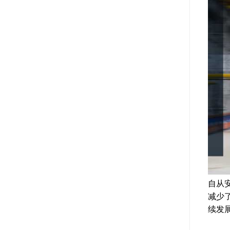
自从
减少
续发