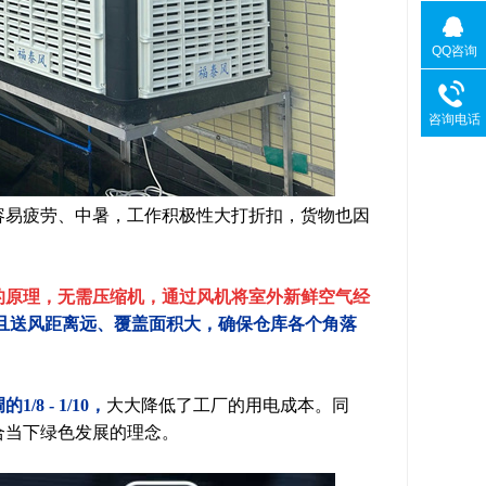
QQ咨询
咨询电话
容易疲劳、中暑，工作积极性大打折扣，货物也因
的原理，无需压缩机，通过风机将室外新鲜空气经
2℃，且送风距离远、覆盖面积大，确保仓库各个角落
 - 1/10，
大大降低了工厂的用电成本。同
合当下绿色发展的理念。