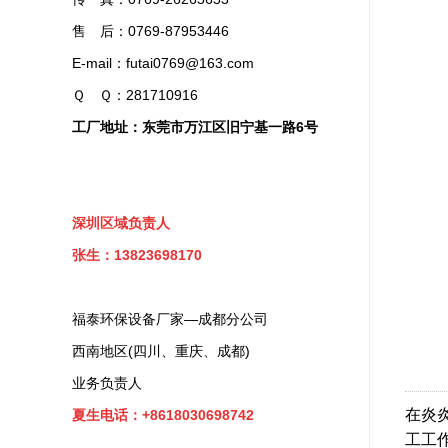
售 后：0769-87953446
E-mail：futai0769@163.com
Ｑ Ｑ：281710916
工厂地址：东莞市万江区旧宁基一路6号
深圳区域负责人
张生：13823698170
福泰环保设备厂家—成都分公司
西南地区(四川、重庆、成都)
业务负责人
在炎
夏生电话：+8618030698742
工工