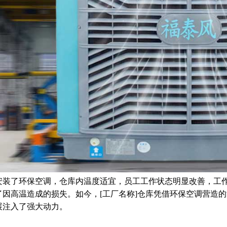
安装了环保空调，仓库内温度适宜，员工工作状态明显改善，工
了因高温造成的损失。如今，[工厂名称]仓库凭借环保空调营造
展注入了强大动力。