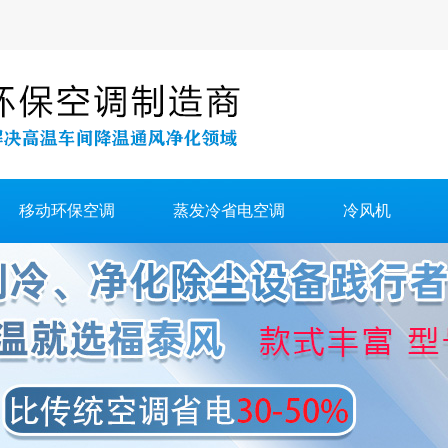
移动环保空调
蒸发冷省电空调
冷风机