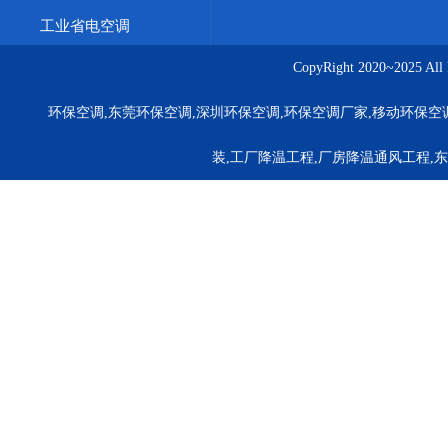
工业省电空调
CopyRight 2020~20
环保空调,东莞环保空调,深圳环保空调,环保空调厂家,移动环保空
装,工厂降温工程,厂房降温通风工程