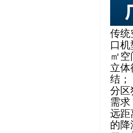
传统
口机
㎡空
立体
结；
分区
需求
远距
的降