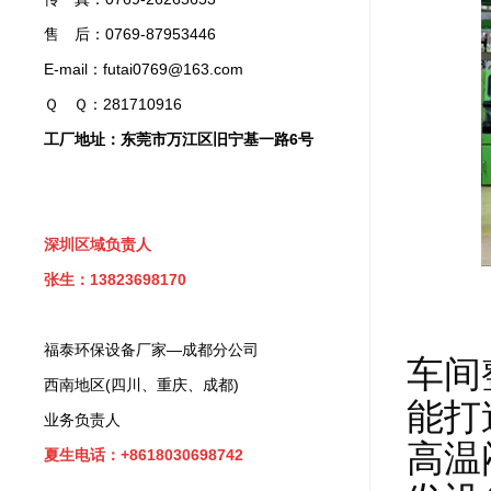
售 后：0769-87953446
E-mail：futai0769@163.com
Ｑ Ｑ：281710916
工厂地址：东莞市万江区旧宁基一路6号
深圳区域负责人
张生：13823698170
福泰环保设备厂家—成都分公司
车间
西南地区(四川、重庆、成都)
能打
业务负责人
高温
夏生电话：+8618030698742