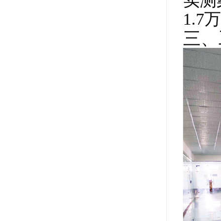
实测
1.
三、