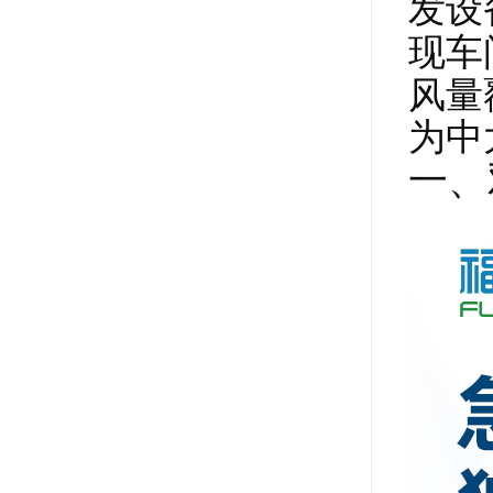
发设
现车
风量
为中
一、