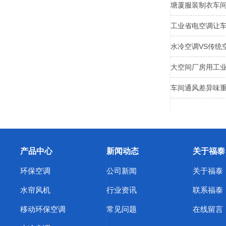
塘厦服装制衣车
工业省电空调让
水冷空调VS传统
大空间厂房用工
车间通风差异味
产品中心
新闻动态
关于福泰
环保空调
公司新闻
关于福泰
水帘风机
行业资讯
联系福泰
移动环保空调
常见问题
在线留言