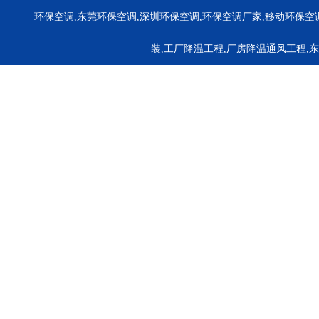
环保空调,东莞环保空调,深圳环保空调,环保空调厂家,移动环保空
装,工厂降温工程,厂房降温通风工程