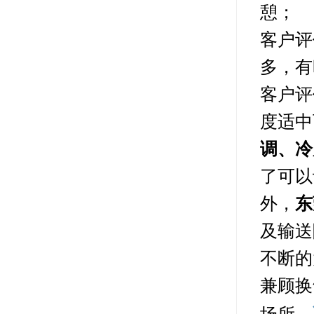
憩；
客户评
多，有
客户评
度适中
调、冷
了可以
外，
东
及输送
不断的
兼顾换