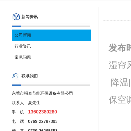
新闻资讯
公司新闻
发布
行业资讯
常见问题
湿帘
联系我们
降温
东莞市福泰节能环保设备有限公司
保空
联系人：夏先生
13602380280
手 机：
电 话：0769-22787393
传 真：0769-26265653